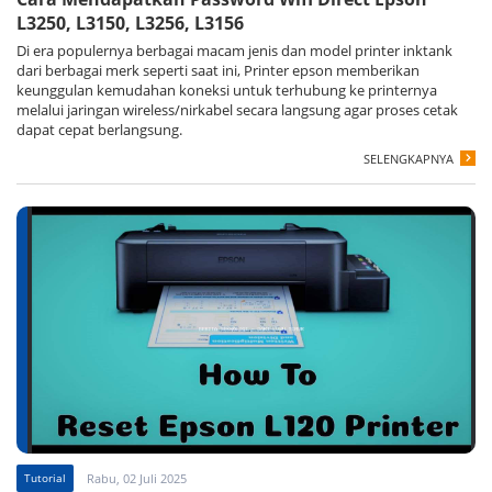
L3250, L3150, L3256, L3156
Di era populernya berbagai macam jenis dan model printer inktank
dari berbagai merk seperti saat ini, Printer epson memberikan
keunggulan kemudahan koneksi untuk terhubung ke printernya
melalui jaringan wireless/nirkabel secara langsung agar proses cetak
dapat cepat berlangsung.
SELENGKAPNYA
Tutorial
Rabu, 02 Juli 2025