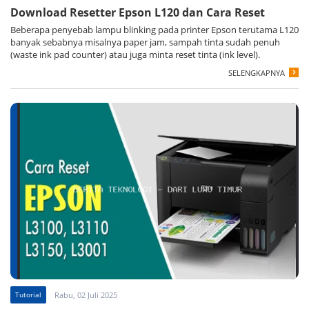
Download Resetter Epson L120 dan Cara Reset
Beberapa penyebab lampu blinking pada printer Epson terutama L120
banyak sebabnya misalnya paper jam, sampah tinta sudah penuh
(waste ink pad counter) atau juga minta reset tinta (ink level).
SELENGKAPNYA
Tutorial
Rabu, 02 Juli 2025