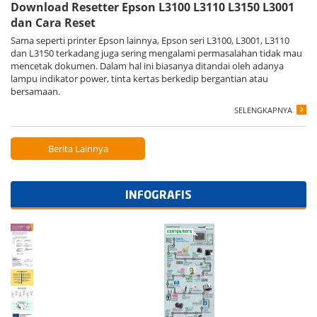
Download Resetter Epson L3100 L3110 L3150 L3001
dan Cara Reset
Sama seperti printer Epson lainnya, Epson seri L3100, L3001, L3110
dan L3150 terkadang juga sering mengalami permasalahan tidak mau
mencetak dokumen. Dalam hal ini biasanya ditandai oleh adanya
lampu indikator power, tinta kertas berkedip bergantian atau
bersamaan.
SELENGKAPNYA
Berita Lainnya
INFOGRAFIS