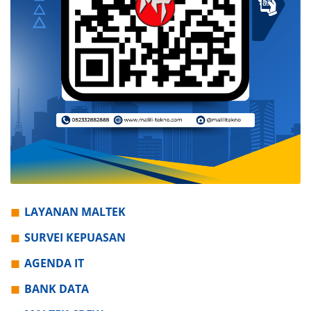
LAYANAN MALTEK
SURVEI KEPUASAN
AGENDA IT
BANK DATA