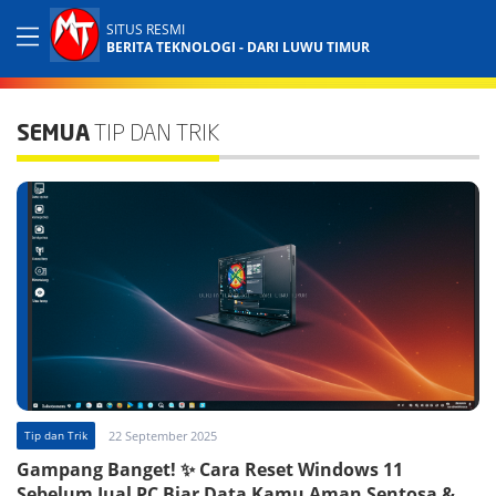
SITUS RESMI
BERITA TEKNOLOGI - DARI LUWU TIMUR
SEMUA
TIP DAN TRIK
Tip dan Trik
22 September 2025
Gampang Banget! ✨ Cara Reset Windows 11
Sebelum Jual PC Biar Data Kamu Aman Sentosa &