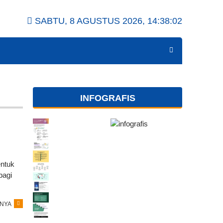
SABTU, 8 AGUSTUS 2026,
14:38:02
INFOGRAFIS
entuk
bagi
NYA