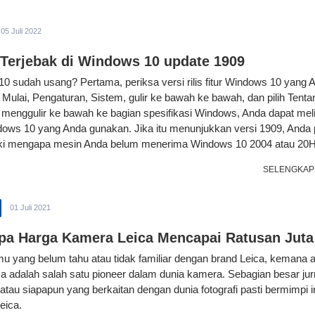
05 Juli 2022
 Terjebak di Windows 10 update 1909
0 sudah usang? Pertama, periksa versi rilis fitur Windows 10 yang 
ik Mulai, Pengaturan, Sistem, gulir ke bawah ke bawah, dan pilih Tenta
 menggulir ke bawah ke bagian spesifikasi Windows, Anda dapat mel
dows 10 yang Anda gunakan. Jika itu menunjukkan versi 1909, Anda 
ki mengapa mesin Anda belum menerima Windows 10 2004 atau 20H
SELENGKAP
01 Juli 2021
a Harga Kamera Leica Mencapai Ratusan Juta
u yang belum tahu atau tidak familiar dengan brand Leica, kemana a
ca adalah salah satu pioneer dalam dunia kamera. Sebagian besar jurn
 atau siapapun yang berkaitan dengan dunia fotografi pasti bermimpi i
eica.