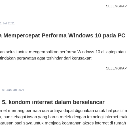
SELENGKAP
1 Juli 2021
a Mempercepat Performa Windows 10 pada PC
n solusi untuk mengembalikan performa Windows 10 di laptop atau
 tindakan perawatan agar terhindar dari kerusakan:
SELENGKAP
01 Januari 2021
e 5, kondom internet dalam berselancar
ernet memang bermata dua artinya dapat digunakan untuk hal positif
a, pun sebagai insan yang harus melek dengan teknologi internet ma
arusan bagi saya untuk menjaga keamanan akses internet di rumah