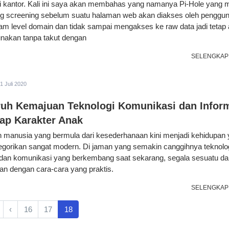
 kantor. Kali ini saya akan membahas yang namanya Pi-Hole yang 
screening sebelum suatu halaman web akan diakses oleh penggun
am level domain dan tidak sampai mengakses ke raw data jadi teta
unakan tanpa takut dengan
SELENGKAP
1 Juli 2020
uh Kemajuan Teknologi Komunikasi dan Infor
ap Karakter Anak
 manusia yang bermula dari kesederhanaan kini menjadi kehidupan
tegorikan sangat modern. Di jaman yang semakin canggihnya teknolo
 dan komunikasi yang berkembang saat sekarang, segala sesuatu da
kan dengan cara-cara yang praktis.
SELENGKAP
‹
16
17
18