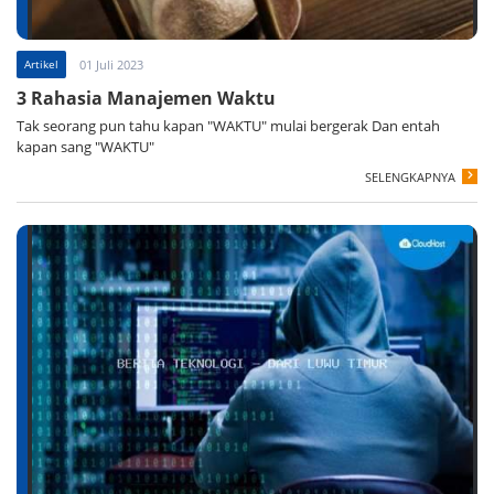
Artikel
01 Juli 2023
3 Rahasia Manajemen Waktu
Tak seorang pun tahu kapan "WAKTU" mulai bergerak Dan entah
kapan sang "WAKTU"
SELENGKAPNYA