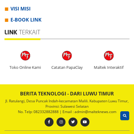
VISI MISI
E-BOOK LINK
LINK
TERKAIT
V
Toko Online Kami
Catatan PapaClay
Maltek Interaktif
BERITA TEKNOLOGI - DARI LUWU TIMUR
Jl. Ratulangi, Desa Puncak Indah-kecamatan Malili. Kabupaten Luwu Timur,
Provinsi: Sulawesi Selatan
No. Telp: 082332882888 | Email : admin@malteknews.com