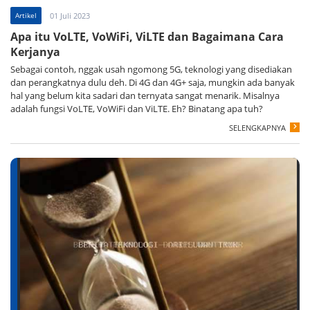
Artikel
01 Juli 2023
Apa itu VoLTE, VoWiFi, ViLTE dan Bagaimana Cara
Kerjanya
Sebagai contoh, nggak usah ngomong 5G, teknologi yang disediakan
dan perangkatnya dulu deh. Di 4G dan 4G+ saja, mungkin ada banyak
hal yang belum kita sadari dan ternyata sangat menarik. Misalnya
adalah fungsi VoLTE, VoWiFi dan ViLTE. Eh? Binatang apa tuh?
SELENGKAPNYA