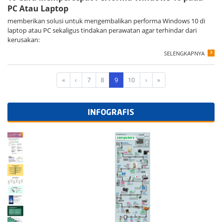
PC Atau Laptop
memberikan solusi untuk mengembalikan performa Windows 10 di
laptop atau PC sekaligus tindakan perawatan agar terhindar dari
kerusakan:
SELENGKAPNYA
«
‹
7
8
9
10
›
»
INFOGRAFIS