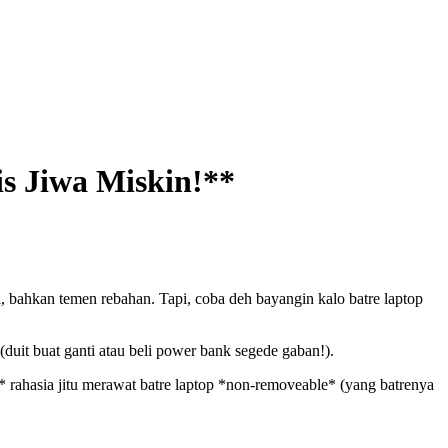
is Jiwa Miskin!**
 bahkan temen rebahan. Tapi, coba deh bayangin kalo batre laptop
(duit buat ganti atau beli power bank segede gaban!).
h* rahasia jitu merawat batre laptop *non-removeable* (yang batrenya