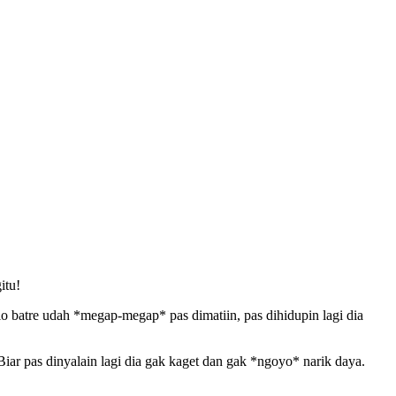
itu!
o batre udah *megap-megap* pas dimatiin, pas dihidupin lagi dia
Biar pas dinyalain lagi dia gak kaget dan gak *ngoyo* narik daya.