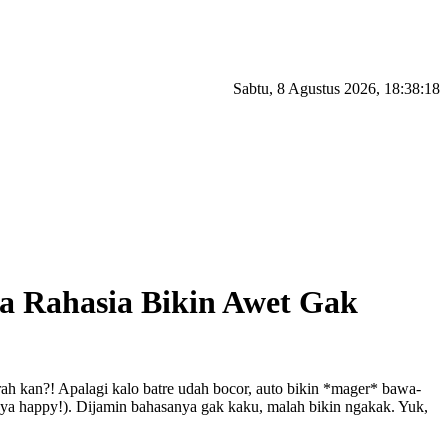
Sabtu, 8 Agustus 2026,
18:38:19
a Rahasia Bikin Awet Gak
rah kan?! Apalagi kalo batre udah bocor, auto bikin *mager* bawa-
ngnya happy!). Dijamin bahasanya gak kaku, malah bikin ngakak. Yuk,