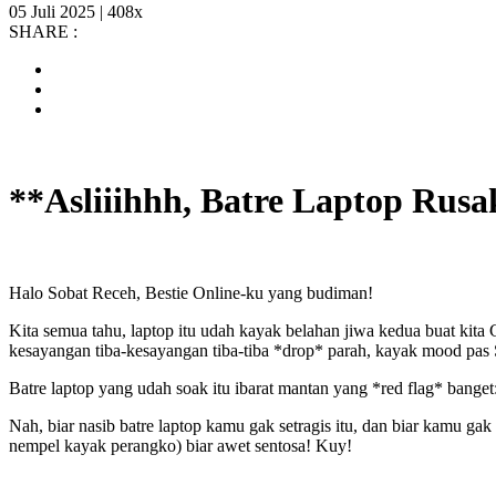
05 Juli 2025 |
408x
SHARE :
**Asliiihhh, Batre Laptop Rusa
Halo Sobat Receh, Bestie Online-ku yang budiman!
Kita semua tahu, laptop itu udah kayak belahan jiwa kedua buat kit
kesayangan tiba-kesayangan tiba-tiba *drop* parah, kayak mood pas 
Batre laptop yang udah soak itu ibarat mantan yang *red flag* banget:
Nah, biar nasib batre laptop kamu gak setragis itu, dan biar kamu ga
nempel kayak perangko) biar awet sentosa! Kuy!