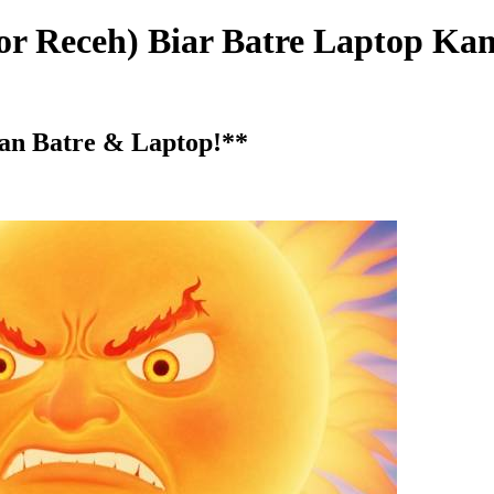
umor Receh) Biar Batre Laptop K
an Batre & Laptop!
**