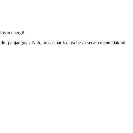
bisan energi!
idur panjangnya. Nah, proses narik daya besar secara mendadak ini