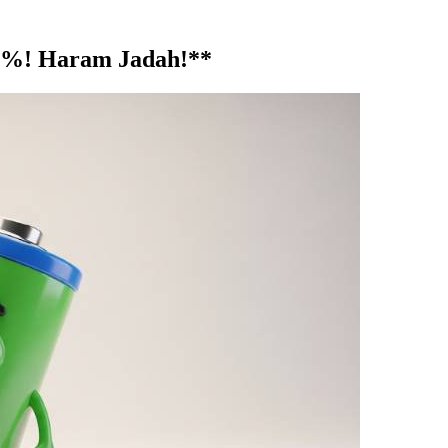
 0%! Haram Jadah!**