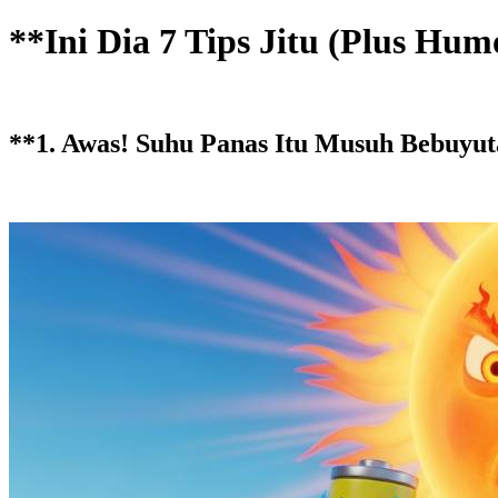
**Ini Dia 7 Tips Jitu (Plus H
**
1. Awas! Suhu Panas Itu Musuh Bebuyut