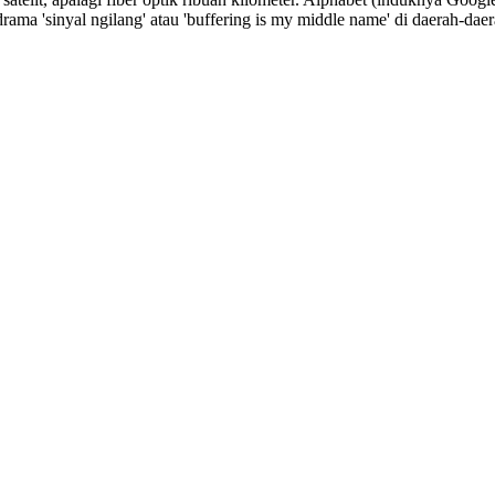
ama 'sinyal ngilang' atau 'buffering is my middle name' di daerah-daer