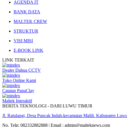
AGENDA IT
BANK DATA
MALTEK CREW
STRUKTUR
VISI MISI
E-BOOK LINK
LINK
TERKAIT
Dealer Dahua CCTV
Toko Online Kami
Catatan PapaClay
Maltek Interaktif
BERITA TEKNOLOGI - DARI LUWU TIMUR
Jl. Ratulangi, Desa Puncak Indah-kecamatan Malili. Kabupaten Luwu 
No. Telp: 082332882888 | Email : admin@malteknews.com