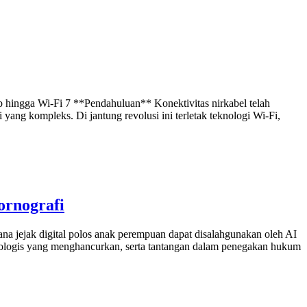
b hingga Wi-Fi 7 **Pendahuluan** Konektivitas nirkabel telah
yang kompleks. Di jantung revolusi ini terletak teknologi Wi-Fi,
ornografi
ana jejak digital polos anak perempuan dapat disalahgunakan oleh AI
sikologis yang menghancurkan, serta tantangan dalam penegakan hukum