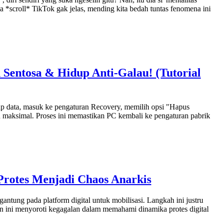
ma *scroll* TikTok gak jelas, mending kita bedah tuntas fenomena ini
entosa & Hidup Anti-Galau! (Tutorial
up data, masuk ke pengaturan Recovery, memilih opsi "Hapus
n maksimal. Proses ini memastikan PC kembali ke pengaturan pabrik
Protes Menjadi Chaos Anarkis
antung pada platform digital untuk mobilisasi. Langkah ini justru
en ini menyoroti kegagalan dalam memahami dinamika protes digital