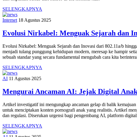
SELENGKAPNYA
Internet
18 Agustus 2025
Evolusi Nirkabel: Menguak Sejarah dan In
Evolusi Nirkabel: Menguak Sejarah dan Inovasi dari 802.11a/b hingg
menjadi tulang punggung kehidupan modern, meresap ke hampir setiap a
sebuah standar yang secara fundamental mengubah cara kita berinterak
SELENGKAPNYA
AI
11 Agustus 2025
Mengurai Ancaman AI: Jejak Digital Ana
Artikel investigatif ini mengungkap ancaman gelap di balik kemajuan
untuk menciptakan konten pornografi anak yang realistis. Artikel m
dan regulasi. Diserukan urgensi bagi pengembang AI, platform digita
SELENGKAPNYA
AI
11 Agustus 2025