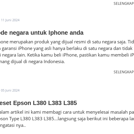
SELENGKA
11 Juni 2024
de negara untuk Iphone anda
hone merupakan produk yang dijual resmi di satu negara saja. Ti
a garansi iPhone yang asli hanya berlaku di satu negara dan tidak
i negara lain. Ketika kamu beli iPhone, pastikan kamu membeli i
ng dijual di negara Indonesia.
SELENGKA
05 Juni 2024
eset Epson L380 L383 L385
alam artikel ini kami membagi cara untuk menyelesai masalah p
pson Type L380 L383 L385...langsung saja berikut ini beberapa l
gatasi nya..