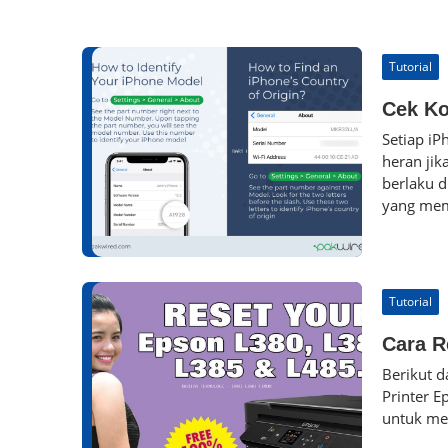
Tutorial
Cek Ko
Setiap iP
heran jik
berlaku d
yang mema
Tutorial
Cara R
Berikut d
Printer E
untuk men