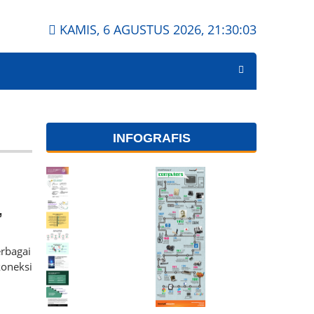
KAMIS, 6 AGUSTUS 2026,
21:30:03
INFOGRAFIS
,
erbagai
koneksi