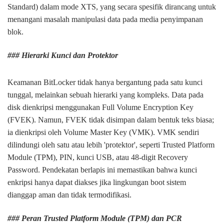
Standard) dalam mode XTS, yang secara spesifik dirancang untuk
menangani masalah manipulasi data pada media penyimpanan
blok.
### Hierarki Kunci dan Protektor
Keamanan BitLocker tidak hanya bergantung pada satu kunci
tunggal, melainkan sebuah hierarki yang kompleks. Data pada
disk dienkripsi menggunakan Full Volume Encryption Key
(FVEK). Namun, FVEK tidak disimpan dalam bentuk teks biasa;
ia dienkripsi oleh Volume Master Key (VMK). VMK sendiri
dilindungi oleh satu atau lebih 'protektor', seperti Trusted Platform
Module (TPM), PIN, kunci USB, atau 48-digit Recovery
Password. Pendekatan berlapis ini memastikan bahwa kunci
enkripsi hanya dapat diakses jika lingkungan boot sistem
dianggap aman dan tidak termodifikasi.
### Peran Trusted Platform Module (TPM) dan PCR