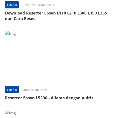
Tutorial
Jumat, 20 Oktober 2023
Download Resetter Epson L110 L210 L300 L350 L355
dan Cara Reset
Tutorial
Sabtu, 05 Juli 2025
Resetter Epson L5290 - dilema dengan puitis