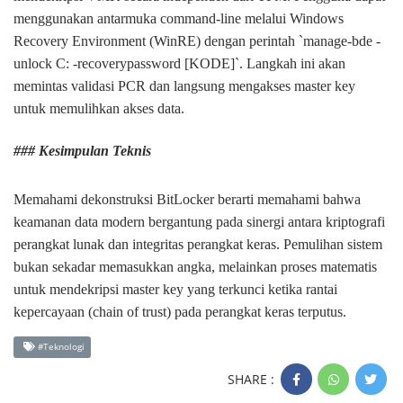
menggunakan antarmuka command-line melalui Windows
Recovery Environment (WinRE) dengan perintah `manage-bde -
unlock C: -recoverypassword [KODE]`. Langkah ini akan
memintas validasi PCR dan langsung mengakses master key
untuk memulihkan akses data.
### Kesimpulan Teknis
Memahami dekonstruksi BitLocker berarti memahami bahwa
keamanan data modern bergantung pada sinergi antara kriptografi
perangkat lunak dan integritas perangkat keras. Pemulihan sistem
bukan sekadar memasukkan angka, melainkan proses matematis
untuk mendekripsi master key yang terkunci ketika rantai
kepercayaan (chain of trust) pada perangkat keras terputus.
#Teknologi
SHARE :