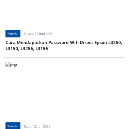
Tutorial
Selasa, 25 Juni 2024
Cara Mendapatkan Password Wifi Direct Epson L3250,
L3150, L3256, L3156
Tutorial
Rabu, 02 Juli 2025