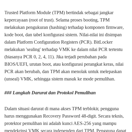
Trusted Platform Module (TPM) bertindak sebagai jangkar
kepercayaan (root of trust). Selama proses booting, TPM
melakukan pengukuran (hashing) terhadap komponen firmware,
kode boot, dan tabel konfigurasi sistem. Nilai-nilai ini disimpan
dalam Platform Configuration Registers (PCR). BitLocker
melakukan 'sealing' terhadap VMK ke dalam nilai PCR tertentu
(biasanya PCR 0, 2, 4, 11). Jika terjadi perubahan pada
BIOS/UEFI, urutan boot, atau konfigurasi perangkat keras, nilai
PCR akan berubah, dan TPM akan menolak untuk melepaskan
(unseal) VMK, sehingga sistem masuk ke mode pemulihan.
### Langkah Darurat dan Protokol Pemulihan
Dalam situasi darurat di mana akses TPM terblokir, pengguna
harus menggunakan Recovery Password 48-digit. Secara teknis,
protektor pemulihan ini adalah kunci AES-256 yang mampu
mendekripsi VMK secara independen dari TPM. Pengguna dapat