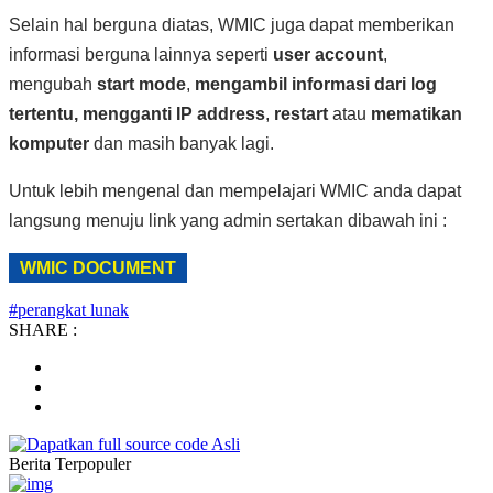
Selain hal berguna diatas, WMIC juga dapat memberikan
informasi berguna lainnya seperti
user account
,
mengubah
start mode
,
mengambil informasi dari log
tertentu,
mengganti IP address
,
restart
atau
mematikan
komputer
dan masih banyak lagi.
Untuk lebih mengenal dan mempelajari WMIC anda dapat
langsung menuju link yang admin sertakan dibawah ini :
WMIC DOCUMENT
#perangkat lunak
SHARE :
Berita
Terpopuler