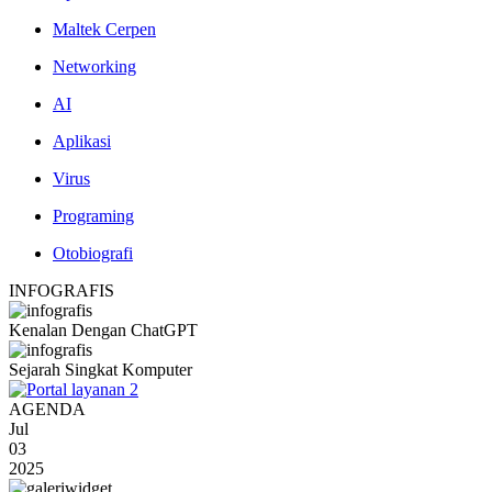
Maltek Cerpen
Networking
AI
Aplikasi
Virus
Programing
Otobiografi
INFOGRAFIS
Kenalan Dengan ChatGPT
Sejarah Singkat Komputer
AGENDA
Jul
03
2025