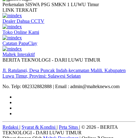
Perkenalan SISWA PSG SMKN 1 LUWU Timur
LINK
TERKAIT
Dealer Dahua CCTV
Toko Online Kami
Catatan PapaClay
Maltek Interaktif
BERITA TEKNOLOGI - DARI LUWU TIMUR
Jl. Ratulangi, Desa Puncak Indah-kecamatan Malili. Kabupaten
Luwu Timur, Provinsi: Sulawesi Selatan
No. Telp: 082332882888 | Email : admin@malteknews.com
Redaksi
|
Syarat & Kondisi
|
Peta Situs
| © 2026 - BERITA
TEKNOLOGI - DARI LUWU TIMUR